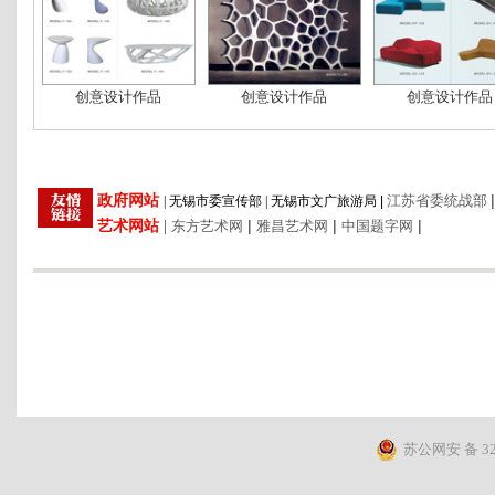
创意设计作品
创意设计作品
创意设计作品
|
政府网站
江苏省委统战部
|
无锡市委宣传部
|
无锡市文广旅游局
|
艺术网站
|
|
|
|
东方艺术网
雅昌艺术网
中国题字网
苏公网安 备 320