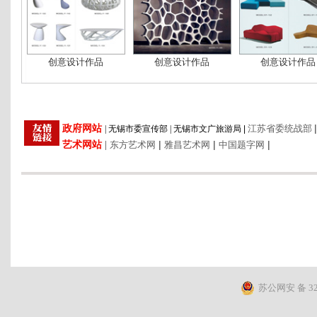
创意设计作品
创意设计作品
创意设计作品
|
政府网站
江苏省委统战部
|
无锡市委宣传部
|
无锡市文广旅游局
|
艺术网站
|
|
|
|
东方艺术网
雅昌艺术网
中国题字网
苏公网安 备 320