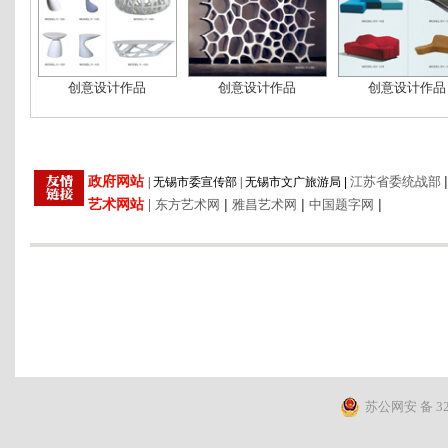
创意设计作品
创意设计作品
创意设计作品
|
政府网站
江苏省委统战部
|
无锡市委宣传部
|
无锡市文广旅游局
|
艺术网站
|
|
|
|
东方艺术网
雅昌艺术网
中国题字网
苏公网安 备 320