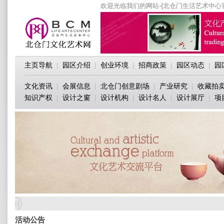
欢迎光临我们的网站-{北仓门生活艺术中心
主页导航
园区介绍
创业环境
招商政策
园区动态
园
|
|
|
|
|
文化资讯
会展信息
北仓门创意剧场
产业研究
收藏拍
|
|
|
|
知识产权
设计之窗
设计机构
设计名人
设计展厅
项
|
|
|
|
|
活动公告