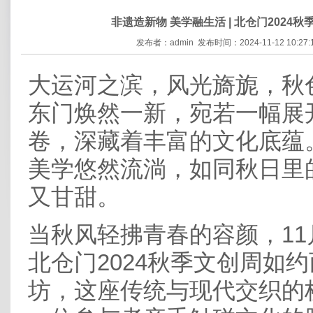
非遗造新物 美学融生活 | 北仓门2024
发布者：admin 发布时间：2024-11-12 10:27
大运河之滨，风光旖旎，秋
东门焕然一新，宛若一幅展
卷，深藏着丰富的文化底蕴
美学悠然流淌，如同秋日里
又甘甜。
当秋风轻拂青春的容颜，11月
北仓门2024秋季文创周如
坊，这座传统与现代交织的