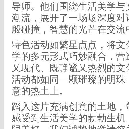
导师。他们围绕生活美学与
潮流，展开了一场场深度对
般碰撞，智慧的光芒在交流
特色活动如繁星点点，将文
学的多元形式巧妙融合，营
又现代、既静谧又热烈的文
活动都如同一颗璀璨的明珠
意的热土上。
踏入这片充满创意的土地，
感受到生活美学的勃勃生机