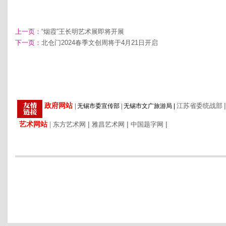
上一页：
“烟霞”王长明艺术展即将开展
下一页：
北仓门2024春季文创周将于4月21日开启
|
政府网站
江苏省委统战部
|
无锡市委宣传部
|
无锡市文广旅游局
|
艺术网站
|
|
|
|
东方艺术网
雅昌艺术网
中国题字网