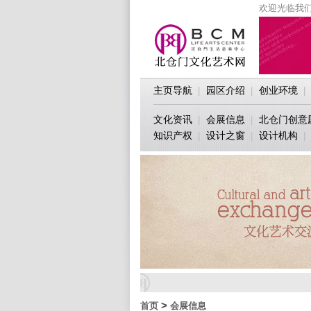
欢迎光临我们
主页导航
园区介绍
创业环境
|
|
|
文化资讯
会展信息
北仓门创意
|
|
知识产权
设计之窗
设计机构
|
|
|
>
首页
会展信息