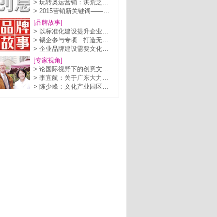
> 玩转奥运营销：洪荒之…
> 2015营销新关键词——…
[品牌故事]
> 以标准化建设提升企业…
> 锡企参与专项 打造无…
> 企业品牌建设需要文化…
[专家视角]
> 论国际视野下的创意文…
> 李宜航：关于广东大力…
> 陈少峰：文化产业园区…