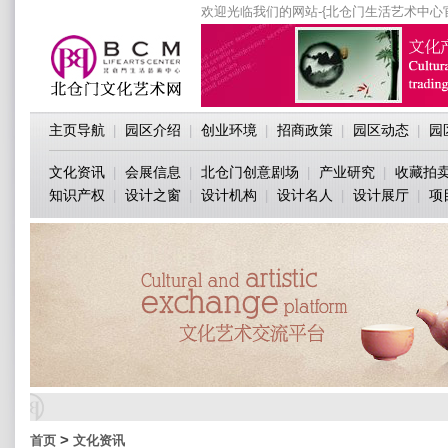
欢迎光临我们的网站-{北仓门生活艺术中心
主页导航
园区介绍
创业环境
招商政策
园区动态
园
|
|
|
|
|
文化资讯
会展信息
北仓门创意剧场
产业研究
收藏拍
|
|
|
|
知识产权
设计之窗
设计机构
设计名人
设计展厅
项
|
|
|
|
|
>
首页
文化资讯