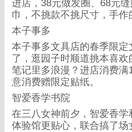
进店，38元做发圈、68元缝
巾，不挑款不挑尺寸，手作
本子事多
本子事多文具店的春季限定
了，逛园子时顺道挑本喜欢
笔记里多浪漫？进店消费满1
意消费赠限定贴纸。
智爱香学书院
在三八女神前夕，智爱香学
体验馆更贴心，联合搞了场