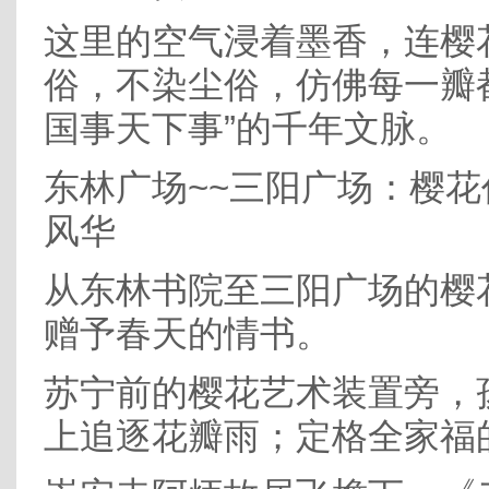
这里的空气浸着墨香，连樱
俗，不染尘俗，仿佛每一瓣
国事天下事”的千年文脉。
东林广场~~三阳广场：樱
风华
从东林书院至三阳广场的樱
赠予春天的情书。
苏宁前的樱花艺术装置旁，
上追逐花瓣雨；定格全家福