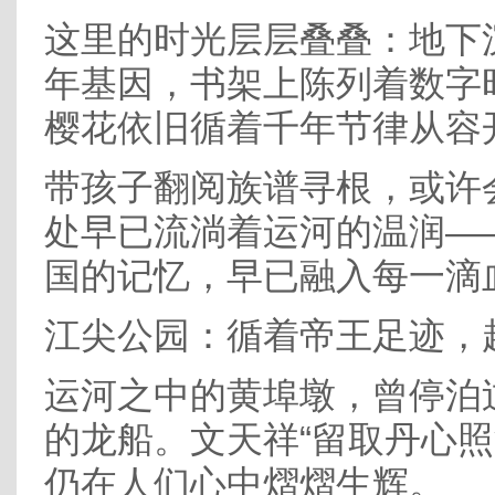
这里的时光层层叠叠：地下
年基因，书架上陈列着数字
樱花依旧循着千年节律从容
带孩子翻阅族谱寻根，或许
处早已流淌着运河的温润—
国的记忆，早已融入每一滴
江尖公园：循着帝王足迹，
运河之中的黄埠墩，曾停泊
的龙船。文天祥“留取丹心照
仍在人们心中熠熠生辉。