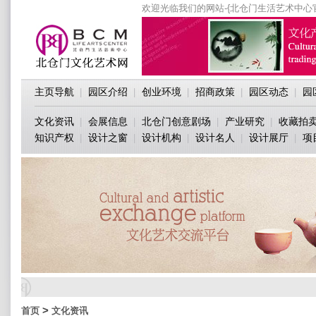
欢迎光临我们的网站-{北仓门生活艺术中心
主页导航
园区介绍
创业环境
招商政策
园区动态
园
|
|
|
|
|
文化资讯
会展信息
北仓门创意剧场
产业研究
收藏拍
|
|
|
|
知识产权
设计之窗
设计机构
设计名人
设计展厅
项
|
|
|
|
|
>
首页
文化资讯