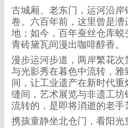
古城厢、老东门，运河沿岸
卷。六百年前，这里曾是漕
地；如今，百年蚕丝仓库蜕
青砖黛瓦间漫出咖啡醇香。
漫步运河步道，两岸繁花次
与光影秀在暮色中流转，雅
间，让工业遗产在新时代重
缝间，艺术展览与非遗工坊
流转的，是即将消逝的老手
携孩童静坐北仓门，看阳光