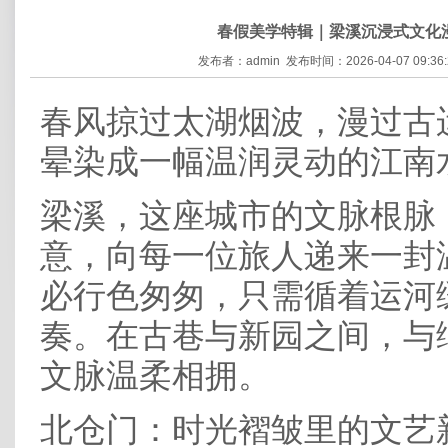
春假美学特辑｜梁溪沉浸式文化
发布者：admin 发布时间：2026-04-07 09:36
春风掠过太湖烟波，漫过古
晕染成一幅温润灵动的江南
梁溪，这座城市的文脉根脉
意，向每一位旅人递来一封
必行色匆匆，只需循着运河
奏。在古巷与新园之间，与
文脉温柔相拥。
北仓门：时光褶皱里的文艺