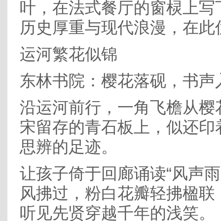
叶，在法式餐厅的窗棂上写
历史厚重与现代浪漫，在此
运河繁花似锦
东林书院：樱花落砚，书声
沿运河前行，一角飞檐从樱
宋留存的青石板上，似还印
思辨的足迹。
让孩子倚于回廊诵读“风声雨
风拂过，粉白花瓣轻拂楹联
听见先贤穿越千年的浅笑。