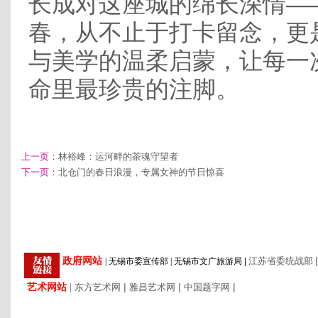
长成对这座城的绵长深情—
春，从不止于打卡留念，更
与美学的温柔启蒙，让每一
命里最珍贵的注脚。
上一页：
林裕峰：运河畔的茶魂守望者
下一页：
北仓门的春日浪漫，专属女神的节日惊喜
|
政府网站
江苏省委统战部
|
无锡市委宣传部
|
无锡市文广旅游局
|
艺术网站
|
|
|
|
东方艺术网
雅昌艺术网
中国题字网