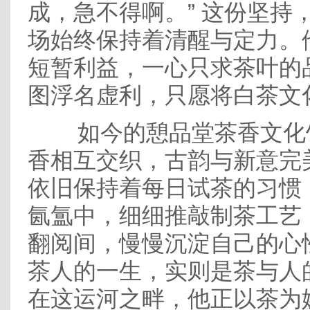
成，急不得啊。” 这份坚持
场始终保持着清醒与定力。
短暂利益，一心只求茶叶的
图浮名虚利，只愿将白茶文
如今的憩品堂茶香文化
香相互交织，古韵与新意完
依旧保持着每日试茶的习惯
氤氲中，细细推敲制茶工艺
翻阅间，慢慢沉淀自己的心
茶人的一生，实则是茶与人
在这运河之畔，他正以茶为