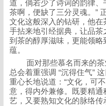
道，倘若少了诗词的韵律、
茶啊，便缺了三分灵魂。” 
文化这般深入的钻研，他在
手拈来地引经据典，让品茶
到茶的醇厚滋味，更能领略
蕴。
面对那些慕名而来的茶
总会着重强调 “沉得住气” 
重心长地说道：“文化，可
意，得内外兼修。既要精通
艺，又要熟知文化的脉络传