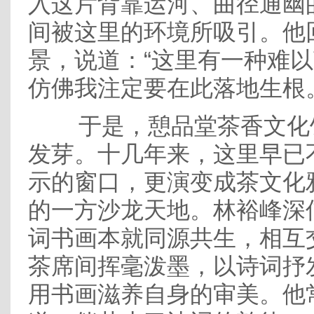
入这片背靠运河、曲径通幽
间被这里的环境所吸引。他
景，说道：“这里有一种难
仿佛我注定要在此落地生根
于是，憩品堂茶香文化
发芽。十几年来，这里早已
示的窗口，更演变成茶文化
的一方沙龙天地。林裕峰深
词书画本就同源共生，相互
茶席间挥毫泼墨，以诗词抒
用书画滋养自身的审美。他