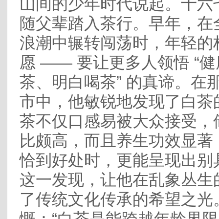
山间的少年时代说起。十六
随父辈踏入茶行。早年，在
浪潮中辗转闯荡时，年轻的
愿 —— 要让更多人领悟 “
茶、明白喝茶” 的真谛。在
市中，他敏锐地发现了白茶
茶不仅口感易被大众接受，
比颇高，而且养生功效显著
恰到好处时，更能呈现出别
这一发现，让他在乱象丛生
了传统文化传承的希望之光
慨：“白茶是能跨越年龄界