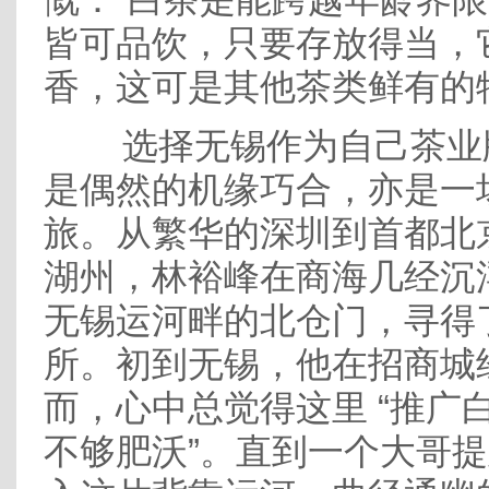
皆可品饮，只要存放得当，
香，这可是其他茶类鲜有的
选择无锡作为自己茶业
是偶然的机缘巧合，亦是一
旅。从繁华的深圳到首都北
湖州，林裕峰在商海几经沉
无锡运河畔的北仓门，寻得
所。初到无锡，他在招商城
而，心中总觉得这里 “推广
不够肥沃”。直到一个大哥