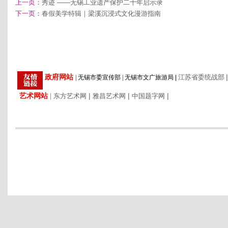
上一页：
秀迹 ——无锡工业遗产保护二十年启示录
下一页：
春假美学特辑｜梁溪沉浸式文化漫游指南
|
政府网站
江苏省委统战部
|
无锡市委宣传部
|
无锡市文广旅游局
|
艺术网站
|
|
|
|
东方艺术网
雅昌艺术网
中国题字网