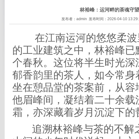
林裕峰：运河畔的茶魂守
发布者：admin 发布时间：2026-04-10 13:29
在江南运河的悠悠柔波
的工业建筑之中，林裕峰已
个春秋。这位将半生时光深
郁香韵里的茶人，如今常身
坐在憩品堂的茶案前，从容
他眉峰间，凝结着二十余载
霜，亦深藏着岁月沉淀下的
追溯林裕峰与茶的不解之