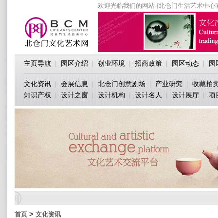
欢迎光临我们的网站-{北仓门生活艺术中心
主页导航
园区介绍
创业环境
招商政策
园区动态
园
|
|
|
|
|
文化资讯
会展信息
北仓门创意剧场
产业研究
收藏拍
|
|
|
|
知识产权
设计之窗
设计机构
设计名人
设计展厅
项
|
|
|
|
|
>
首页
文化资讯