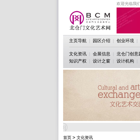
欢迎光临我们
主页导航
园区介绍
创业环境
|
|
|
文化资讯
会展信息
北仓门创意
|
|
知识产权
设计之窗
设计机构
|
|
|
>
首页
文化资讯