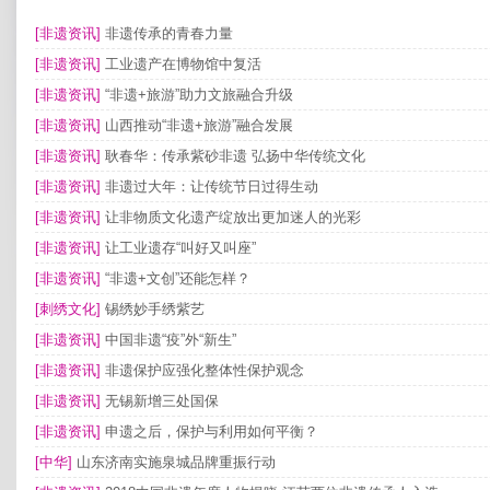
[非遗资讯]
非遗传承的青春力量
[非遗资讯]
工业遗产在博物馆中复活
[非遗资讯]
“非遗+旅游”助力文旅融合升级
[非遗资讯]
山西推动“非遗+旅游”融合发展
[非遗资讯]
耿春华：传承紫砂非遗 弘扬中华传统文化
[非遗资讯]
非遗过大年：让传统节日过得生动
[非遗资讯]
让非物质文化遗产绽放出更加迷人的光彩
[非遗资讯]
让工业遗存“叫好又叫座”
[非遗资讯]
“非遗+文创”还能怎样？
[刺绣文化]
锡绣妙手绣紫艺
[非遗资讯]
中国非遗“疫”外“新生”
[非遗资讯]
非遗保护应强化整体性保护观念
[非遗资讯]
无锡新增三处国保
[非遗资讯]
申遗之后，保护与利用如何平衡？
[中华]
山东济南实施泉城品牌重振行动