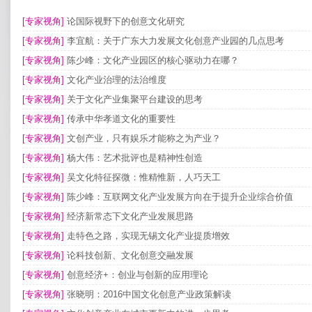
[专家视角]
论国际视野下的创意文化研究
[专家视角]
李宜航：关于广东大力发展文化创意产业园的几点思考
[专家视角]
陈少峰：文化产业园区的核心驱动力在哪？
[专家视角]
文化产业治理的法治维度
[专家视角]
关于文化产业集聚平台建设的思考
[专家视角]
传承中华孝道文化的重要性
[专家视角]
文创产业，只有娱乐才能称之为产业？
[专家视角]
杨大伟：艺术批评也是精神性创造
[专家视角]
吴文化特征探微：惟精惟新，人巧天工
[专家视角]
陈少峰：互联网文化产业发展方向在于提升企业综合价值
[专家视角]
经济新常态下文化产业发展思路
[专家视角]
走特色之路，实现无锡文化产业提质增效
[专家视角]
论科技创新、文化创意交融发展
[专家视角]
创意经济+：创业与创新的应用理论
[专家视角]
张晓明：2016中国文化创意产业政策解读