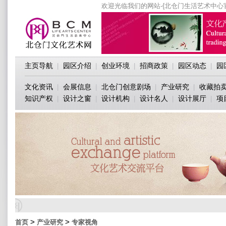
欢迎光临我们的网站-{北仓门生活艺术中心
主页导航
园区介绍
创业环境
招商政策
园区动态
园
|
|
|
|
|
文化资讯
会展信息
北仓门创意剧场
产业研究
收藏拍
|
|
|
|
知识产权
设计之窗
设计机构
设计名人
设计展厅
项
|
|
|
|
|
>
>
首页
产业研究
专家视角