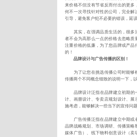
来价格不但没有节省反而付出的更多
何不一次寻找针对性的公司，完全解
引导，避免客户犯不必要的错误，延
其实，在强调品质生活的，很多消
者不会为高那么一点的价格去忽略质
注重价格的低廉，为了您品牌或产品
的！
品牌设计与广告传播的区别！
为了让您在挑选传播公司时能够根
传播两个不同概念细致的说明一下，
品牌设计泛指在品牌建立初期的一
计、画册设计、专卖店规划设计、展
施考虑，能够解决一些当下的宣传问
广告传播泛指在品牌建立中期或者
品牌战略规划、市场调研、传播策略
媒体广告）、线下物料创意设计（卖