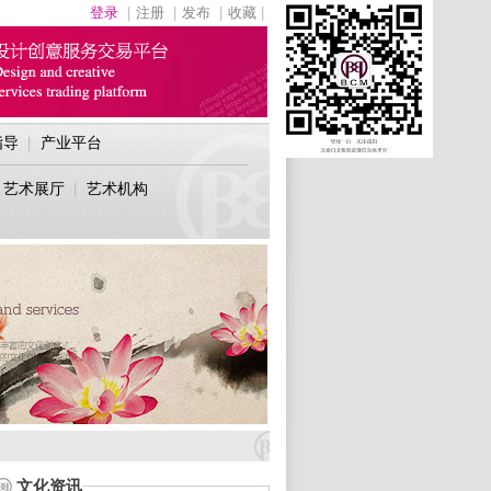
登录
|
注册
|
发布
|
收藏
|
指导
产业平台
|
艺术展厅
艺术机构
|
文化资讯