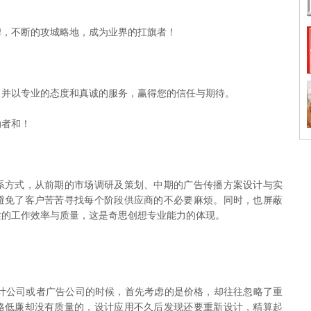
，不断的攻城略地，成为业界的扛旗者！
以专业的态度和真诚的服务，赢得您的信任与期待。
者和！
方式，从前期的市场调研及策划、中期的广告传播方案设计与实
避免了客户苦苦寻找每个阶段供应商的不必要麻烦。同时，也屏蔽
性的工作效率与质量，这是奇思创想专业能力的体现。
计公司或者广告公司的时候，首先考虑的是价格，却往往忽略了重
格低廉却没有质量的，设计应用不久后发现还要重新设计，精算起