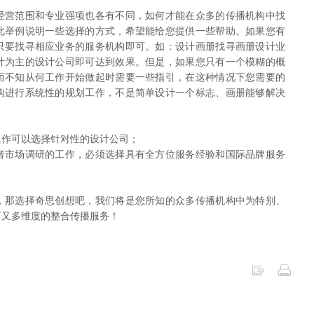
经营范围和专业强项也各有不同，如何才能在众多的传播机构中找
此举例说明一些选择的方式，希望能给您提供一些帮助。如果您有
只要找寻相应业务的服务机构即可。如：设计画册找寻画册设计业
计为主的设计公司即可达到效果。但是，如果您只有一个模糊的概
而不知从何工作开始做起时需要一些指引，在这种情况下您需要的
构进行系统性的规划工作，不是简单设计一个标志、画册能够解决
作可以选择针对性的设计公司；
者市场调研的工作，必须选择具有全方位服务经验和国际品牌服务
那选择奇思创想吧，我们将是您所知的众多传播机构中为特别、
而又多维度的整合传播服务！