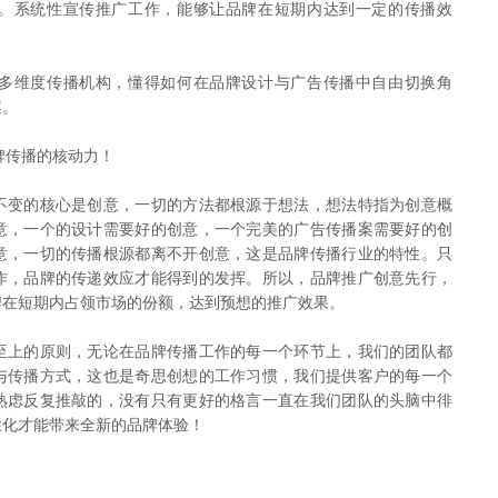
。系统性宣传推广工作，能够让品牌在短期内达到一定的传播效
维度传播机构，懂得如何在品牌设计与广告传播中自由切换角
案。
牌传播的核动力！
变的核心是创意，一切的方法都根源于想法，想法特指为创意概
意，一个的设计需要好的创意，一个完美的广告传播案需要好的创
意，一切的传播根源都离不开创意，这是品牌传播行业的特性。只
作，品牌的传递效应才能得到的发挥。所以，品牌推广创意先行，
牌在短期内占领市场的份额，达到预想的推广效果。
上的原则，无论在品牌传播工作的每一个环节上，我们的团队都
与传播方式，这也是奇思创想的工作习惯，我们提供客户的每一个
熟虑反复推敲的，没有只有更好的格言一直在我们团队的头脑中徘
性化才能带来全新的品牌体验！