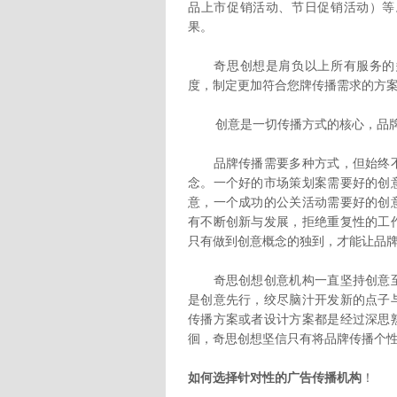
品上市促销活动、节日促销活动）等
果。
奇思创想是肩负以上所有服务的多
度，制定更加符合您牌传播需求的方
创意是一切传播方式的核心，品
品牌传播需要多种方式，但始终不
念。一个好的市场策划案需要好的创
意，一个成功的公关活动需要好的创
有不断创新与发展，拒绝重复性的工
只有做到创意概念的独到，才能让品
奇思创想创意机构一直坚持创意至
是创意先行，绞尽脑汁开发新的点子
传播方案或者设计方案都是经过深思
徊，奇思创想坚信只有将品牌传播个
如何选择针对性的广告传播机构
！