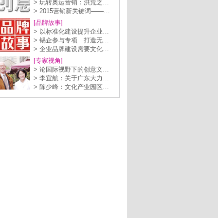
> 玩转奥运营销：洪荒之…
> 2015营销新关键词——…
[品牌故事]
> 以标准化建设提升企业…
> 锡企参与专项 打造无…
> 企业品牌建设需要文化…
[专家视角]
> 论国际视野下的创意文…
> 李宜航：关于广东大力…
> 陈少峰：文化产业园区…