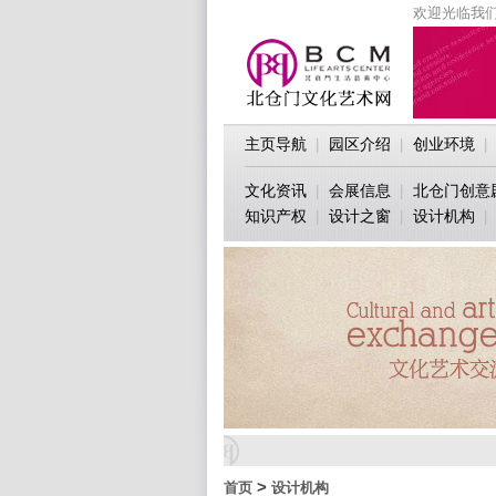
欢迎光临我们
主页导航
园区介绍
创业环境
|
|
|
文化资讯
会展信息
北仓门创意
|
|
知识产权
设计之窗
设计机构
|
|
|
>
首页
设计机构