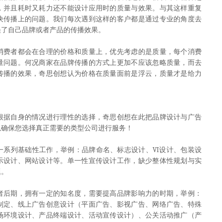
，并且耗时又耗力还不能设计应用时的质量与效果。与其这样重复
决传播上的问题。我们每次遇到这样的客户都是通过专业的角度去
误了自己品牌或者产品的传播效果。
费者都会在合理的价格和质量上，优先考虑的是质量，每个消费
量问题。何况商家在品牌传播的方式上更加不应该忽略质量，而去
传播的效果，奇思创想认为价格在质量面前是浮云，质量才是给力
据自身的情况进行理性的选择，奇思创想在此把品牌设计与广告
以确保您选择真正需要的类型公司进行服务！
VI
系列基础性工作，举例：品牌命名、标志设计、
设计、包装设
示设计、网站设计等。单一性宣传设计工作，缺少整体性规划与实
题。
后期，拥有一定的知名度，需要提高品牌影响力的时期，举例：
制定、线上广告创意设计（平面广告、影视广告、网络广告、特殊
场环境设计、产品终端设计、活动宣传设计）、公关活动推广（产